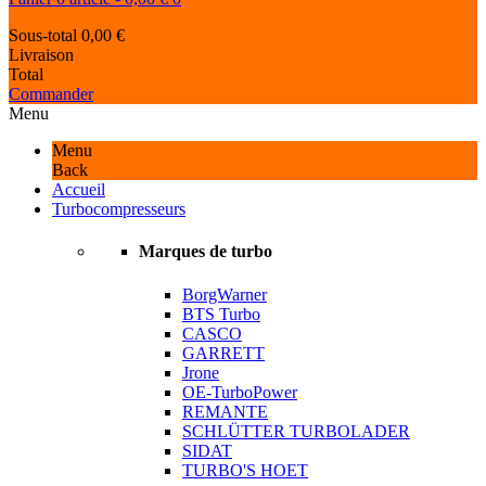
Sous-total
0,00 €
Livraison
Total
0,00 €
Commander
Menu
Menu
Back
Accueil
Turbocompresseurs
Marques de turbo
BorgWarner
BTS Turbo
CASCO
GARRETT
Jrone
OE-TurboPower
REMANTE
SCHLÜTTER TURBOLADER
SIDAT
TURBO'S HOET