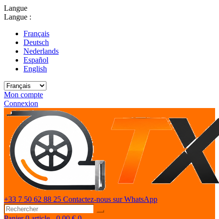
Langue
Langue :
Français
Deutsch
Nederlands
Español
English
Mon compte
Connexion
+33 7 50 62 88 25
Contactez-nous sur WhatsApp
Panier
0 article - 0,00 €
0