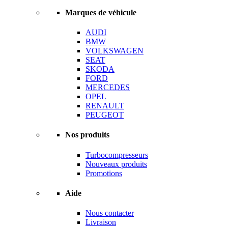
Marques de véhicule
AUDI
BMW
VOLKSWAGEN
SEAT
SKODA
FORD
MERCEDES
OPEL
RENAULT
PEUGEOT
Nos produits
Turbocompresseurs
Nouveaux produits
Promotions
Aide
Nous contacter
Livraison