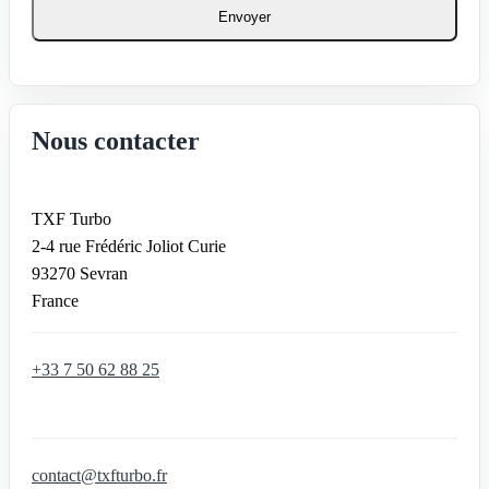
Envoyer
Nous contacter
TXF Turbo
2-4 rue Frédéric Joliot Curie
93270 Sevran
France
+33 7 50 62 88 25
contact@txfturbo.fr