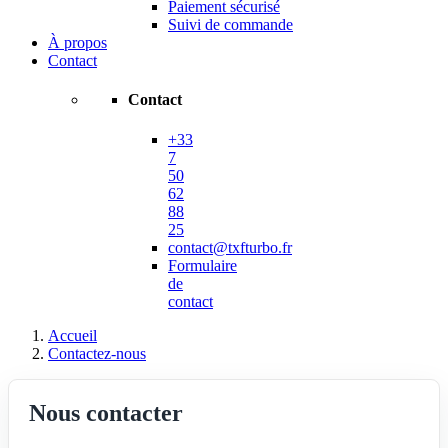
Paiement sécurisé
Suivi de commande
À propos
Contact
Contact
+33
7
50
62
88
25
contact@txfturbo.fr
Formulaire
de
contact
Accueil
Contactez-nous
Nous contacter